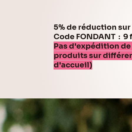
5% de réduction su
Code FONDANT : 9 fo
Pas d'expédition de
produits sur différe
d'accueil)