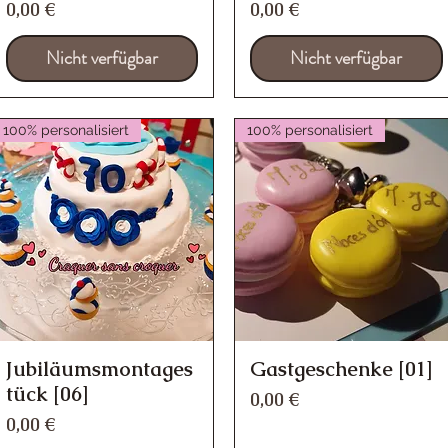
Preis
Preis
0,00 €
0,00 €
Nicht verfügbar
Nicht verfügbar
100% personalisiert
100% personalisiert
Jubiläumsmontages
Gastgeschenke [01]
Schnellansicht
Schnellansicht
tück [06]
Preis
0,00 €
Preis
0,00 €