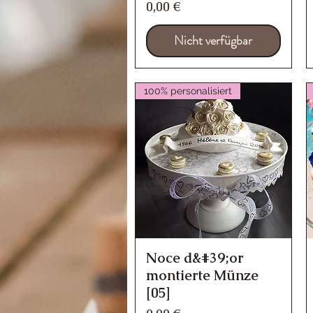
Preis
0,00 €
Nicht verfügbar
100% personalisiert
Noce d&#39;or
Schnellansicht
montierte Münze
[05]