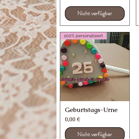
Nicht verfügbar
100% personalisiert
Geburtstags-Urne
Schnellansicht
Preis
0,00 €
Nicht verfügbar