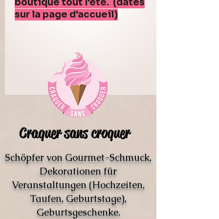
boutique tout l'été. (dates
sur la page d'accueil)
Craquer sans croquer
Schöpfer von Gourmet-Schmuck,
Dekorationen für
Veranstaltungen (Hochzeiten,
Taufen, Geburtstage),
Geburtsgeschenke.