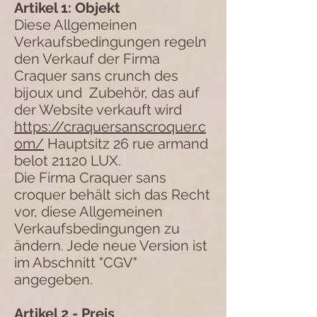
Artikel 1: Objekt
Diese Allgemeinen
Verkaufsbedingungen regeln
den Verkauf der Firma
Craquer sans crunch des
bijoux und
Zubehör, das auf
der Website verkauft wird
https://craquersanscroquer.c
om/
Hauptsitz 26 rue armand
belot 21120 LUX.
Die Firma Craquer sans
croquer behält sich das Recht
vor, diese Allgemeinen
Verkaufsbedingungen zu
ändern. Jede neue Version ist
im Abschnitt "CGV"
angegeben.
Artikel 2 - Preis