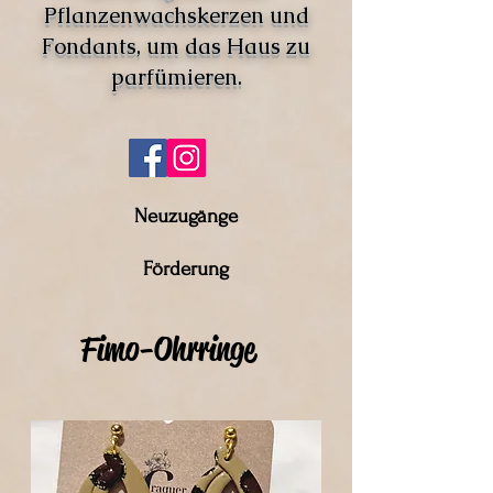
Pflanzenwachskerzen und
Fondants, um das Haus zu
parfümieren.
Neuzugänge
Förderung
Fimo-Ohrringe