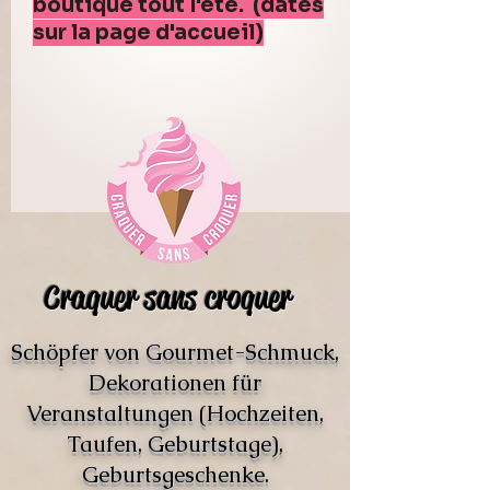
boutique tout l'été. (dates
sur la page d'accueil)
Craquer sans croquer
Schöpfer von Gourmet-Schmuck,
Dekorationen für
Veranstaltungen (Hochzeiten,
Taufen, Geburtstage),
Geburtsgeschenke.