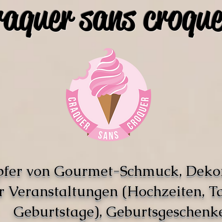
raquer sans croque
pfer von Gourmet-Schmuck, Deko
r Veranstaltungen (Hochzeiten, T
Geburtstage), Geburtsgeschenke