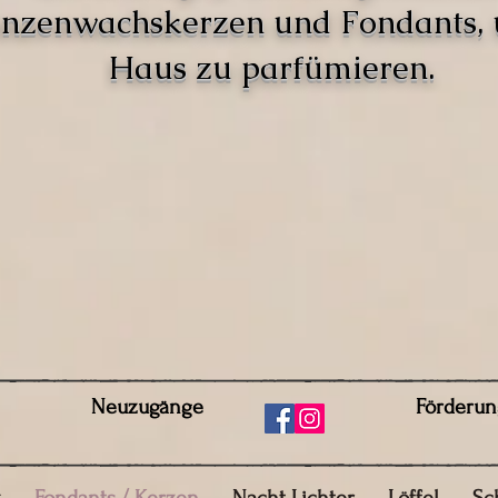
anzenwachskerzen und Fondants,
Haus zu parfümieren.
Neuzugänge
Förderun