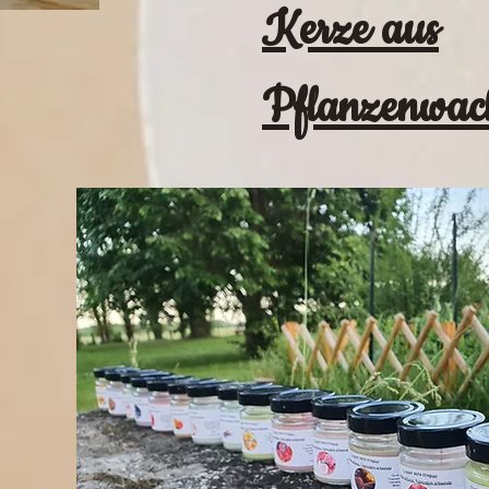
Kerze aus
Pflanzenwac