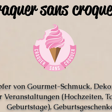
raquer sans croque
pfer von Gourmet-Schmuck, Deko
r Veranstaltungen (Hochzeiten, T
Geburtstage), Geburtsgeschenke