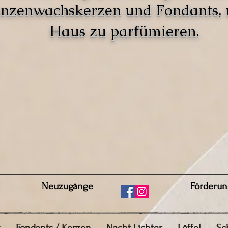
anzenwachskerzen und Fondants,
Haus zu parfümieren.
Neuzugänge
Förderun