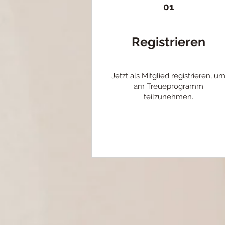
01
Registrieren
Jetzt als Mitglied registrieren, u
am Treueprogramm
teilzunehmen.