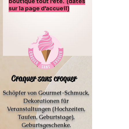
boutique tout l'été. (dates
sur la page d'accueil)
Craquer sans croquer
Schöpfer von Gourmet-Schmuck,
Dekorationen für
Veranstaltungen (Hochzeiten,
Taufen, Geburtstage),
Geburtsgeschenke.