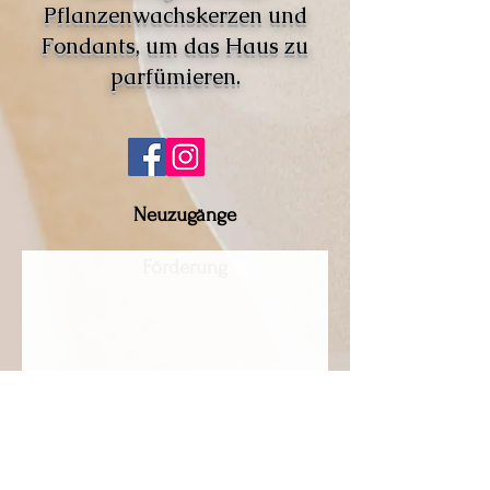
Pflanzenwachskerzen und
Fondants, um das Haus zu
parfümieren.
Neuzugänge
Förderung
Es gibt keine Produkte
zum Anzeigen.