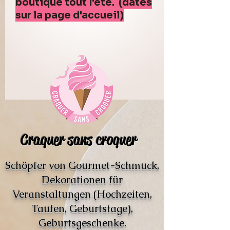
boutique tout l'été. (dates
sur la page d'accueil)
Craquer sans croquer
Schöpfer von Gourmet-Schmuck,
Dekorationen für
Veranstaltungen (Hochzeiten,
Taufen, Geburtstage),
Geburtsgeschenke.