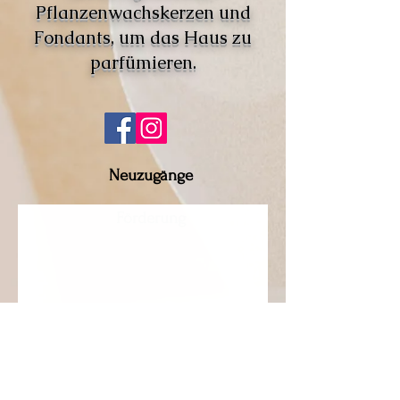
Pflanzenwachskerzen und
Fondants, um das Haus zu
parfümieren.
Neuzugänge
Förderung
Es gibt keine Produkte
zum Anzeigen.