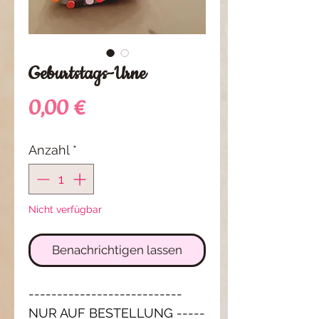
Geburtstags-Urne
Preis
0,00 €
Anzahl
*
Nicht verfügbar
Benachrichtigen lassen
---------------------------
NUR AUF BESTELLUNG -----