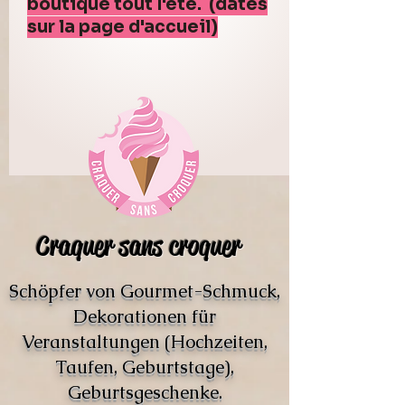
boutique tout l'été. (dates
sur la page d'accueil)
Craquer sans croquer
Schöpfer von Gourmet-Schmuck,
Dekorationen für
Veranstaltungen (Hochzeiten,
Taufen, Geburtstage),
Geburtsgeschenke.