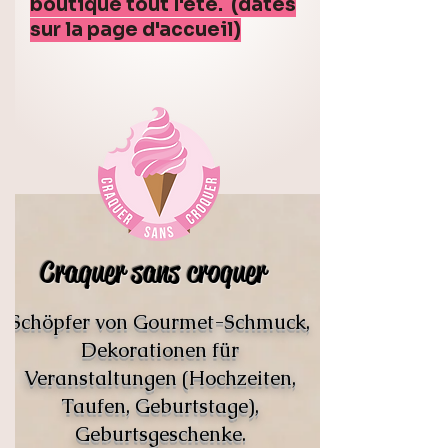
boutique tout l'été. (dates
sur la page d'accueil)
Craquer sans croquer
Schöpfer von Gourmet-Schmuck,
Dekorationen für
Veranstaltungen (Hochzeiten,
Taufen, Geburtstage),
Geburtsgeschenke.