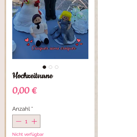
Hochzeitsurne
Preis
0,00 €
Anzahl
*
Nicht verfügbar