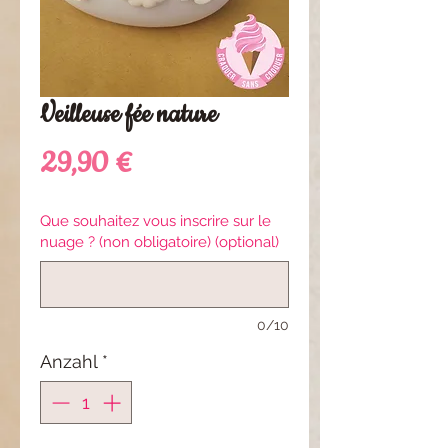
Veilleuse fée nature
Preis
29,90 €
Que souhaitez vous inscrire sur le
nuage ? (non obligatoire) (optional)
0/10
Anzahl
*