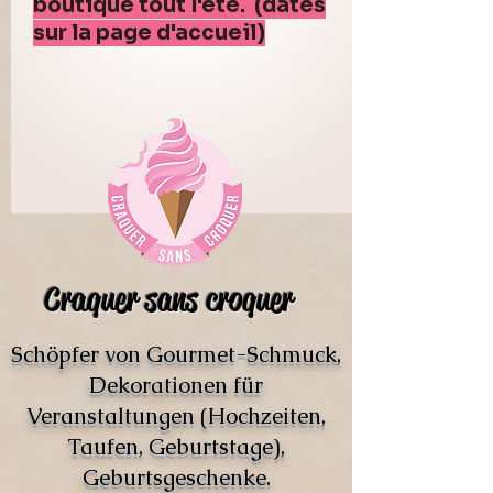
boutique tout l'été. (dates
sur la page d'accueil)
Craquer sans croquer
Schöpfer von Gourmet-Schmuck,
Dekorationen für
Veranstaltungen (Hochzeiten,
Taufen, Geburtstage),
Geburtsgeschenke.