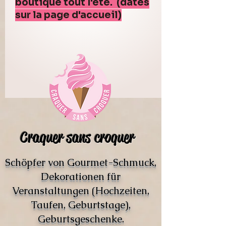
boutique tout l'été. (dates
sur la page d'accueil)
Craquer sans croquer
Schöpfer von Gourmet-Schmuck,
Dekorationen für
Veranstaltungen (Hochzeiten,
Taufen, Geburtstage),
Geburtsgeschenke.