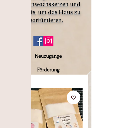
Pflanzenwachskerzen und
Fondants, um das Haus zu
parfümieren.
Neuzugänge
Förderung