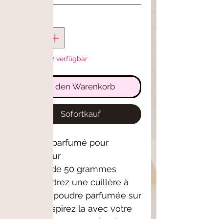
Anzahl
*
Nur noch 2 verfügbar
In den Warenkorb
Sofortkauf
Poudre parfumé pour
aspirateur
Sachet de 50 grammes
Saupoudrez une cuillère à
café de poudre parfumée sur
le sol. Aspirez la avec votre