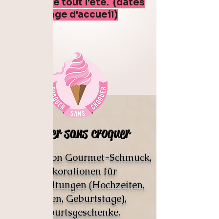
boutique tout l'été. (dates
sur la page d'accueil)
Craquer sans croquer
Schöpfer von Gourmet-Schmuck,
Dekorationen für
Veranstaltungen (Hochzeiten,
Taufen, Geburtstage),
Geburtsgeschenke.