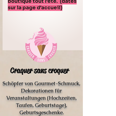
boutique tout l'été. (dates
sur la page d'accueil)
Craquer sans croquer
Schöpfer von Gourmet-Schmuck,
Dekorationen für
Veranstaltungen (Hochzeiten,
Taufen, Geburtstage),
Geburtsgeschenke.