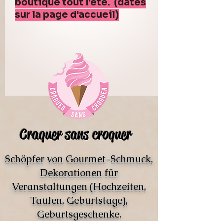
boutique tout l'été. (dates
sur la page d'accueil)
Craquer sans croquer
Schöpfer von Gourmet-Schmuck,
Dekorationen für
Veranstaltungen (Hochzeiten,
Taufen, Geburtstage),
Geburtsgeschenke.