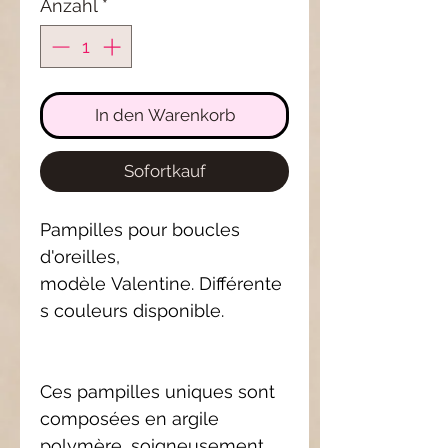
Anzahl
*
In den Warenkorb
Sofortkauf
Pampilles pour boucles
d'oreilles,
modèle Valentine. Différente
s couleurs disponible.
Ces pampilles uniques sont
composées en argile
polymère, soigneusement