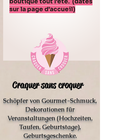
boutique tout l'été. (dates
sur la page d'accueil)
Craquer sans croquer
Schöpfer von Gourmet-Schmuck,
Dekorationen für
Veranstaltungen (Hochzeiten,
Taufen, Geburtstage),
Geburtsgeschenke.