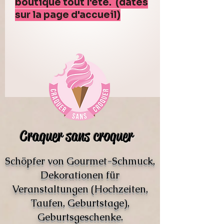
boutique tout l'été. (dates
sur la page d'accueil)
Craquer sans croquer
Schöpfer von Gourmet-Schmuck,
Dekorationen für
Veranstaltungen (Hochzeiten,
Taufen, Geburtstage),
Geburtsgeschenke.