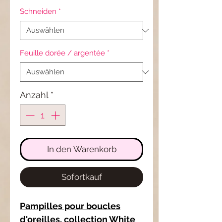
Schneiden
*
Feuille dorée / argentée
*
Anzahl
*
In den Warenkorb
Sofortkauf
Pampilles pour boucles
d'oreilles, collection White