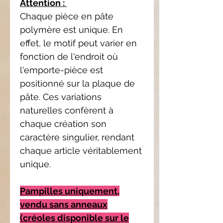
Attention :
Chaque pièce en pâte
polymère est unique. En
effet, le motif peut varier en
fonction de l'endroit où
l'emporte-pièce est
positionné sur la plaque de
pâte. Ces variations
naturelles confèrent à
chaque création son
caractère singulier, rendant
chaque article véritablement
unique.
Pampilles uniquement,
vendu sans anneaux
(créoles disponible sur le