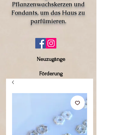
Pflanzenwachskerzen und
Fondants, um das Haus zu
parfümieren.
Neuzugänge
Förderung