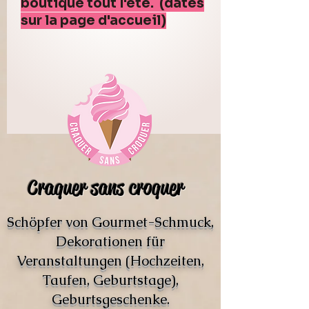
boutique tout l'été. (dates
sur la page d'accueil)
Craquer sans croquer
Schöpfer von Gourmet-Schmuck,
Dekorationen für
Veranstaltungen (Hochzeiten,
Taufen, Geburtstage),
Geburtsgeschenke.