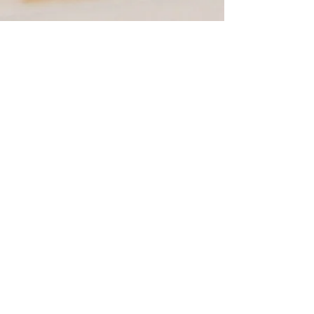
© 2017 von Knacken ohne
Knirschen.