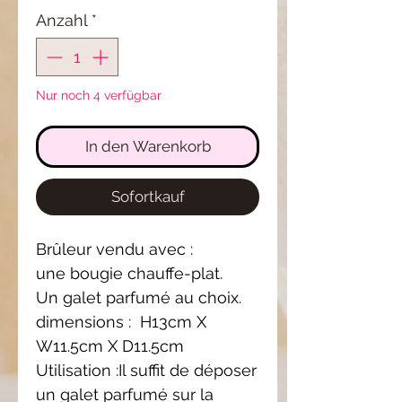
Anzahl
*
Nur noch 4 verfügbar
In den Warenkorb
Sofortkauf
Brûleur vendu avec :
une bougie chauffe-plat.
Un galet parfumé au choix.
dimensions : H13cm X
W11.5cm X D11.5cm
Utilisation :Il suffit de déposer
un galet parfumé sur la