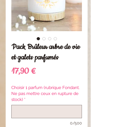
Pack Brûleur arbre de vie
et galets parfumés
Preis
17,90 €
Choisir 1 parfum (rubrique Fondant.
Ne pas mettre ceux en rupture de
stock)
*
0/500