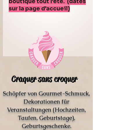
boutique tout l'été. (dates
sur la page d'accueil)
Craquer sans croquer
Schöpfer von Gourmet-Schmuck,
Dekorationen für
Veranstaltungen (Hochzeiten,
Taufen, Geburtstage),
Geburtsgeschenke.