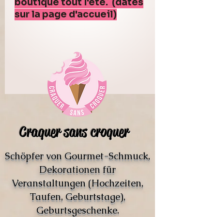
boutique tout l'été. (dates
sur la page d'accueil)
Craquer sans croquer
Schöpfer von Gourmet-Schmuck,
Dekorationen für
Veranstaltungen (Hochzeiten,
Taufen, Geburtstage),
Geburtsgeschenke.