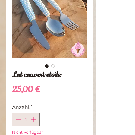
Lot couvert etoile
Preis
25,00 €
Anzahl
*
Nicht verfügbar