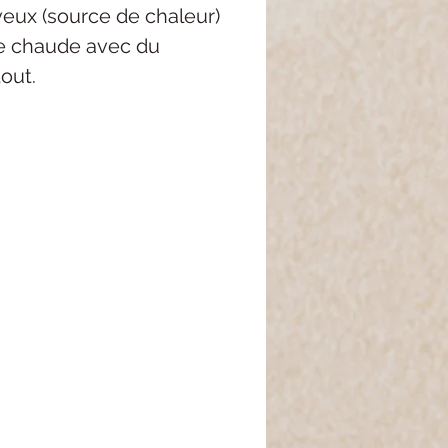
eux (source de chaleur)
ire chaude avec du
tout.