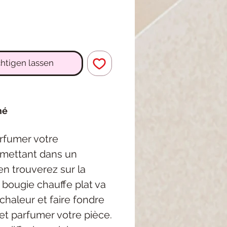
htigen lassen
mé
arfumer votre
e mettant dans un
en trouverez sur la
la bougie chauffe plat va
chaleur et faire fondre
et parfumer votre pièce.