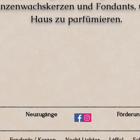
anzenwachskerzen und Fondants,
Haus zu parfümieren.
Neuzugänge
Förderun