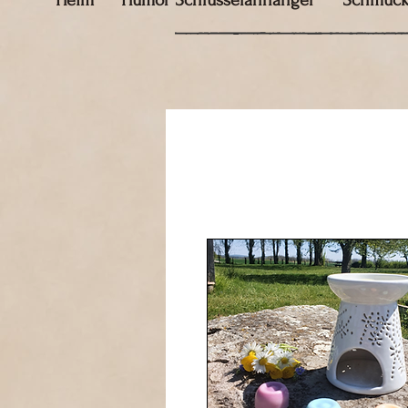
Heim
Humor Schlüsselanhänger
Schmuc