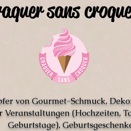
raquer sans croque
pfer von Gourmet-Schmuck, Deko
r Veranstaltungen (Hochzeiten, T
Geburtstage), Geburtsgeschenke