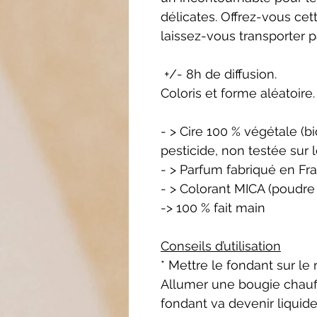
délicates. Offrez-vous cet
laissez-vous transporter pa
+/- 8h de diffusion.
Coloris et forme aléatoire.
- > Cire 100 % végétale (
pesticide, non testée sur 
- > Parfum fabriqué en Fr
- > Colorant MICA (poudre
-> 100 % fait main
Conseils d’utilisation
* Mettre le fondant sur le
Allumer une bougie chauffe
fondant va devenir liquide