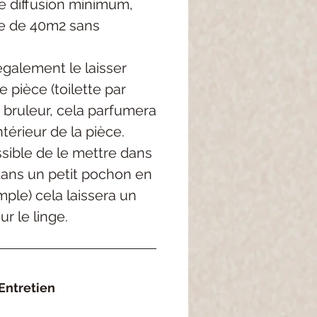
 diffusion minimum,
e de 40m2 sans
galement le laisser
 pièce (toilette par
 bruleur, cela parfumera
térieur de la pièce.
ossible de le mettre dans
dans un petit pochon en
mple) cela laissera un
r le linge.
Entretien