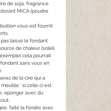
re de soja, fragrance
colorant MICA (poudre
lisation vous est fournit
nts.
 pas laissé le fondant
ource de chaleur (soleil
 exemple) cela pourrait
e fondant sans vous en
.
avez de la cire qui a
meuble : si celle ci est
, eponger avec du
tout.
igée, faite la fondre avec