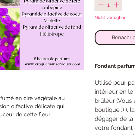
Nicht verfügbar
Benachric
Fondant parfu
Utilisé pour p
intérieur en l
rfumé en cire végétale au
brûleur (Vous 
sion olfactive délicate qui
boutique :) ), 
uceur de cette fleur
dégager de la 
votre fondant 