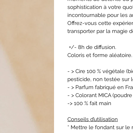
sophistication à votre quot
incontournable pour les a
Offrez-vous cette expérien
transporter par la magie d
+/- 8h de diffusion.
Coloris et forme aléatoire.
- > Cire 100 % végétale (
pesticide, non testée sur 
- > Parfum fabriqué en Fr
- > Colorant MICA (poudre
-> 100 % fait main
Conseils d’utilisation
* Mettre le fondant sur le