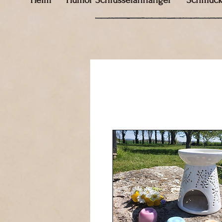
Heim
Humor Schlüsselanhänger
Schmuc