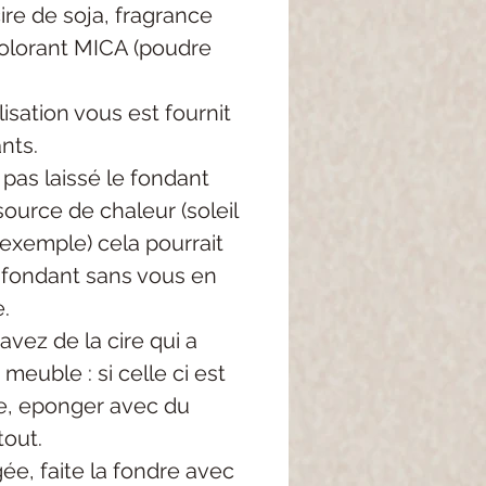
re de soja, fragrance
colorant MICA (poudre
lisation vous est fournit
nts.
 pas laissé le fondant
ource de chaleur (soleil
 exemple) cela pourrait
e fondant sans vous en
.
avez de la cire qui a
meuble : si celle ci est
, eponger avec du
tout.
igée, faite la fondre avec