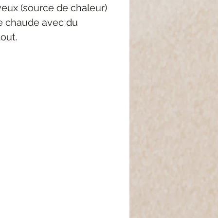
eux (source de chaleur)
ire chaude avec du
tout.