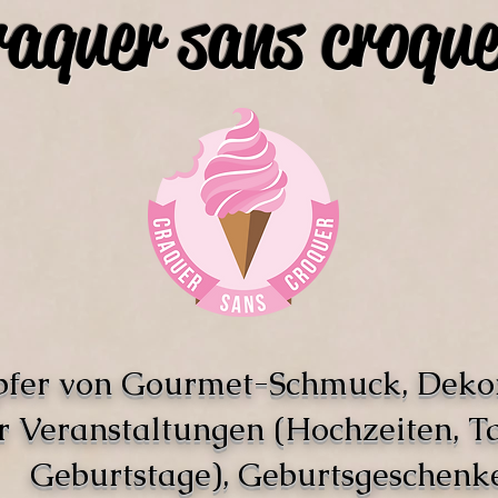
raquer sans croque
pfer von Gourmet-Schmuck, Deko
r Veranstaltungen (Hochzeiten, T
Geburtstage), Geburtsgeschenke