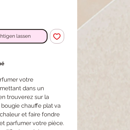
htigen lassen
mé
arfumer votre
e mettant dans un
en trouverez sur la
la bougie chauffe plat va
chaleur et faire fondre
et parfumer votre pièce.