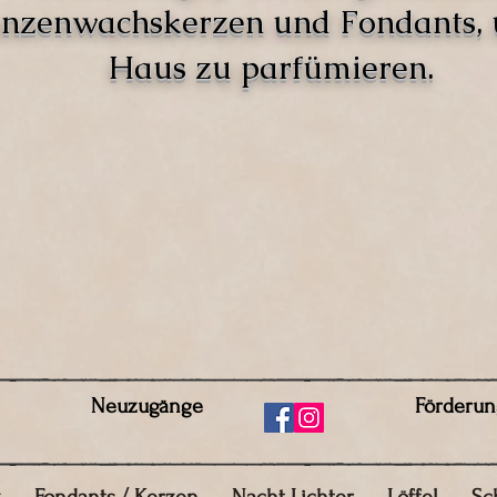
anzenwachskerzen und Fondants,
Haus zu parfümieren.
Neuzugänge
Förderun