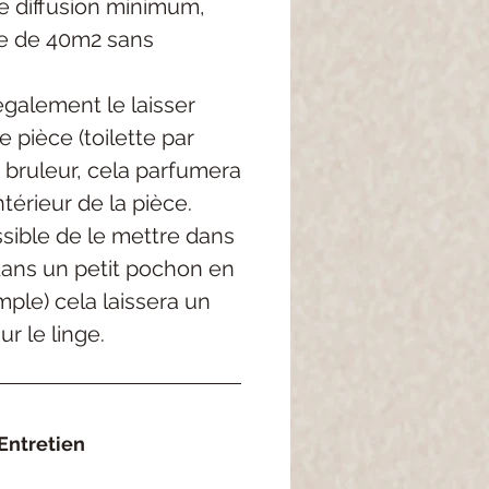
 diffusion minimum,
e de 40m2 sans
galement le laisser
 pièce (toilette par
 bruleur, cela parfumera
térieur de la pièce.
ossible de le mettre dans
dans un petit pochon en
mple) cela laissera un
r le linge.
Entretien