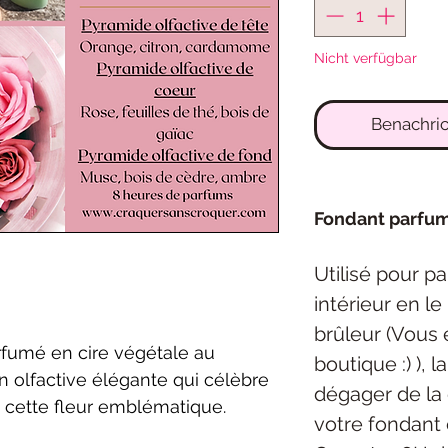
Nicht verfügbar
Benachric
Fondant parfu
Utilisé pour p
intérieur en l
brûleur (Vous 
rfumé en cire végétale au
boutique :) ), 
n olfactive élégante qui célèbre
dégager de la 
 cette fleur emblématique.
votre fondant 