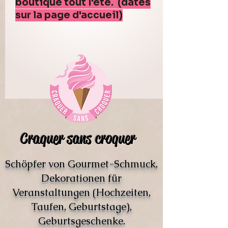
boutique tout l'été. (dates
sur la page d'accueil)
Craquer sans croquer
Schöpfer von Gourmet-Schmuck,
Dekorationen für
Veranstaltungen (Hochzeiten,
Taufen, Geburtstage),
Geburtsgeschenke.