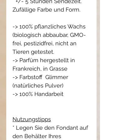
+/- 5 Stunden Sendezeit.
Zufällige Farbe und Form.
-> 100% pflanzliches Wachs
(biologisch abbaubar, GMO-
frei, pestizidfrei, nicht an
Tieren getestet.
-> Parfüm hergestellt in
Frankreich, in Grasse
-> Farbstoff Glimmer
(natürliches Pulver)
-> 100% Handarbeit
Nutzungstipps
* Legen Sie den Fondant auf
den Behälter Ihres