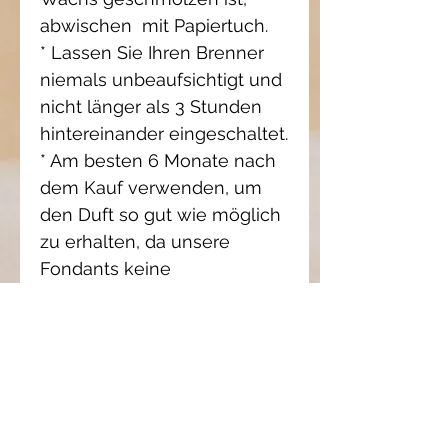
abwischen mit Papiertuch.
* Lassen Sie Ihren Brenner
niemals unbeaufsichtigt und
nicht länger als 3 Stunden
hintereinander eingeschaltet.
* Am besten 6 Monate nach
dem Kauf verwenden, um
den Duft so gut wie möglich
zu erhalten, da unsere
Fondants keine
Konservierungsstoffe
enthalten.
* Decken Sie den
abgekühlten Fondant mit
einem Stück Papiertuch ab,
um den Duft zu erhalten.