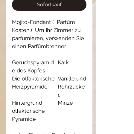
Sofortkauf
Mojito-Fondant ( Parfüm
Kosten.) Um Ihr Zimmer zu
parfümieren, verwenden Sie
einen Parfümbrenner.
Geruchspyramid
Kalk
e des Kopfes
Die olfaktorische
Vanille und
Herzpyramide
Rohrzucke
r.
Hintergrund
Minze
olfaktorische
Pyramide