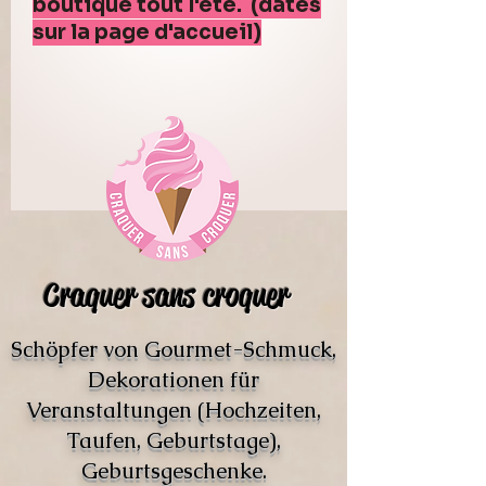
boutique tout l'été. (dates
sur la page d'accueil)
Craquer sans croquer
Schöpfer von Gourmet-Schmuck,
Dekorationen für
Veranstaltungen (Hochzeiten,
Taufen, Geburtstage),
Geburtsgeschenke.