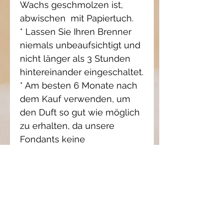
Wachs geschmolzen ist,
abwischen mit Papiertuch.
* Lassen Sie Ihren Brenner
niemals unbeaufsichtigt und
nicht länger als 3 Stunden
hintereinander eingeschaltet.
* Am besten 6 Monate nach
dem Kauf verwenden, um
den Duft so gut wie möglich
zu erhalten, da unsere
Fondants keine
Konservierungsstoffe
enthalten.
* Decken Sie den
abgekühlten Fondant mit
einem Stück Papiertuch ab,
um den Duft zu erhalten.