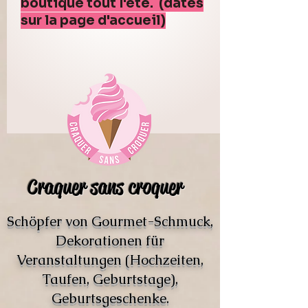
boutique tout l'été. (dates
sur la page d'accueil)
Craquer sans croquer
Schöpfer von Gourmet-Schmuck,
Dekorationen für
Veranstaltungen (Hochzeiten,
Taufen, Geburtstage),
Geburtsgeschenke.