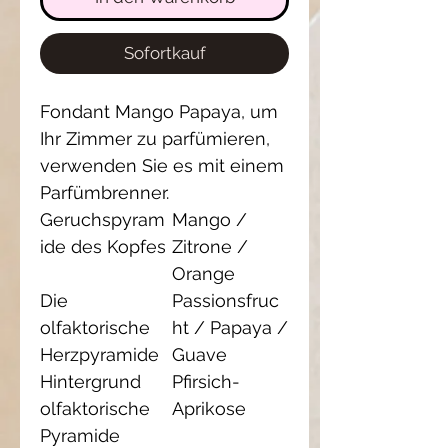
Sofortkauf
Fondant Mango Papaya, um
Ihr Zimmer zu parfümieren,
verwenden Sie es mit einem
Parfümbrenner.
Geruchspyram
Mango /
ide des Kopfes
Zitrone /
Orange
Die
Passionsfruc
olfaktorische
ht / Papaya /
Herzpyramide
Guave
Hintergrund
Pfirsich-
olfaktorische
Aprikose
Pyramide