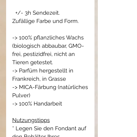
+/- 3h Sendezeit.
Zufällige Farbe und Form.
-> 100% pflanzliches Wachs
(biologisch abbaubar, GMO-
frei, pestizidfrei, nicht an
Tieren getestet.
-> Parfüm hergestellt in
Frankreich, in Grasse
-> MICA-Färbung (natürliches
Pulver)
-> 100% Handarbeit
Nutzungstipps
* Legen Sie den Fondant auf
den Behälter Ihres