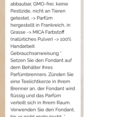
abbaubar, GMO-frei, keine 
Pestizide, nicht an Tieren 
getestet. -> Parfüm 
hergestellt in Frankreich, in 
Grasse -> MICA Farbstoff 
(natürliches Pulver) -> 100% 
Handarbeit 
Gebrauchsanweisung * 
Setzen Sie den Fondant auf 
dem Behälter Ihres 
Parfümbrenners. Zünden Sie 
eine Teelichtkerze in Ihrem 
Brenner an, der Fondant wird 
flüssig und das Parfüm 
verteilt sich in Ihrem Raum. 
Verwenden Sie den Fondant, 
bis er nicht mehr riecht. * 