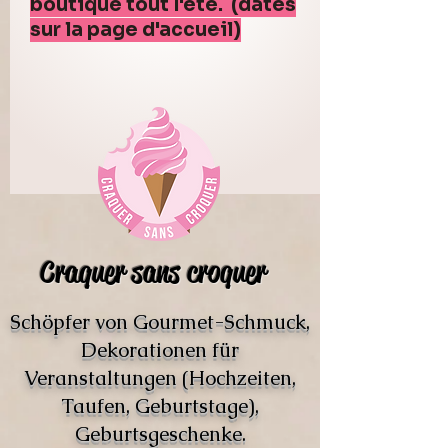
boutique tout l'été. (dates
sur la page d'accueil)
Craquer sans croquer
Schöpfer von Gourmet-Schmuck,
Dekorationen für
Veranstaltungen (Hochzeiten,
Taufen, Geburtstage),
Geburtsgeschenke.