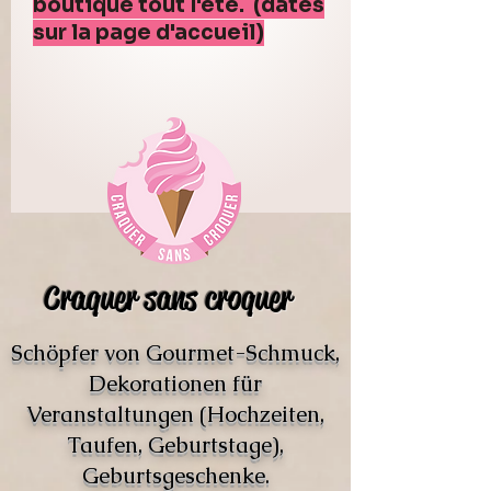
boutique tout l'été. (dates
sur la page d'accueil)
Craquer sans croquer
Schöpfer von Gourmet-Schmuck,
Dekorationen für
Veranstaltungen (Hochzeiten,
Taufen, Geburtstage),
Geburtsgeschenke.