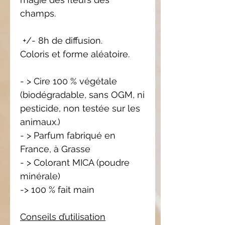
champs.
+/- 8h de diffusion.
Coloris et forme aléatoire.
- > Cire 100 % végétale
(biodégradable, sans OGM, ni
pesticide, non testée sur les
animaux.)
- > Parfum fabriqué en
France, à Grasse
- > Colorant MICA (poudre
minérale)
-> 100 % fait main
Conseils d’utilisation