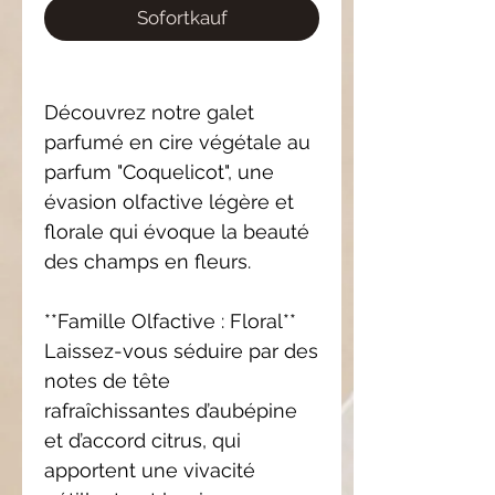
Sofortkauf
Découvrez notre galet
parfumé en cire végétale au
parfum "Coquelicot", une
évasion olfactive légère et
florale qui évoque la beauté
des champs en fleurs.
**Famille Olfactive : Floral**
Laissez-vous séduire par des
notes de tête
rafraîchissantes d’aubépine
et d’accord citrus, qui
apportent une vivacité