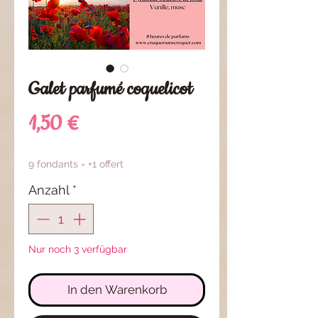
Galet parfumé coquelicot
Preis
1,50 €
9 fondants = +1 offert
Anzahl
*
Nur noch 3 verfügbar
In den Warenkorb