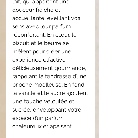
lait, qui apportent une
douceur fraîche et
accueillante, éveillant vos
sens avec leur parfum
réconfortant. En cœur, le
biscuit et le beurre se
mêlent pour créer une
expérience olfactive
délicieusement gourmande,
rappelant la tendresse d’une
brioche moelleuse. En fond,
la vanille et le sucre ajoutent
une touche veloutée et
sucrée, enveloppant votre
espace d’un parfum
chaleureux et apaisant.