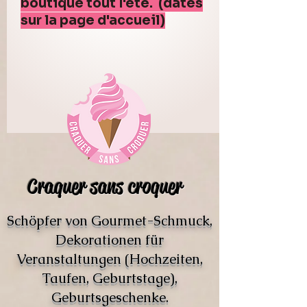
boutique tout l'été. (dates
sur la page d'accueil)
Craquer sans croquer
Schöpfer von Gourmet-Schmuck,
Dekorationen für
Veranstaltungen (Hochzeiten,
Taufen, Geburtstage),
Geburtsgeschenke.