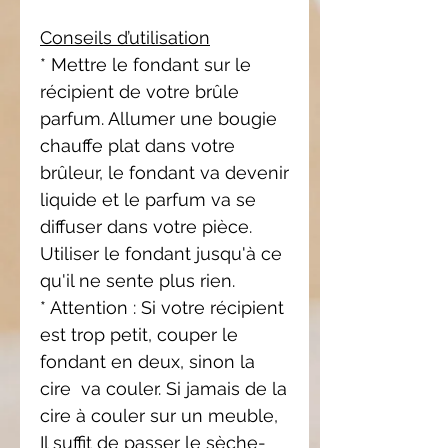
Conseils d’utilisation
* Mettre le fondant sur le
récipient de votre brûle
parfum. Allumer une bougie
chauffe plat dans votre
brûleur, le fondant va devenir
liquide et le parfum va se
diffuser dans votre pièce.
Utiliser le fondant jusqu'à ce
qu'il ne sente plus rien.
* Attention : Si votre récipient
est trop petit,
couper le
fondant en deux, sinon la
cire
va couler. Si jamais de la
cire à couler sur
un meuble,
Il suffit de passer le sèche-