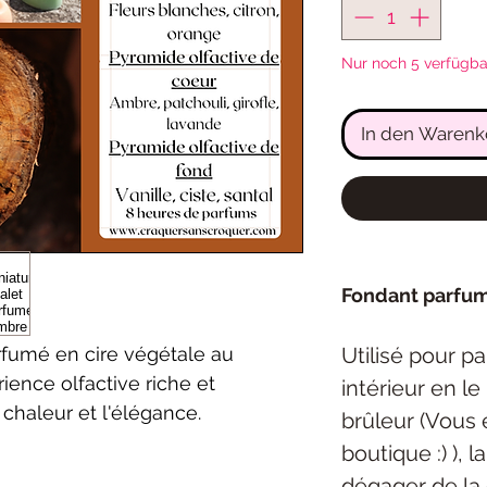
Nur noch 5 verfügba
In den Warenk
Fondant parfu
Utilisé pour p
rfumé en cire végétale au
ience olfactive riche et
intérieur en l
chaleur et l'élégance.
brûleur (Vous 
boutique :) ), 
dégager de la 