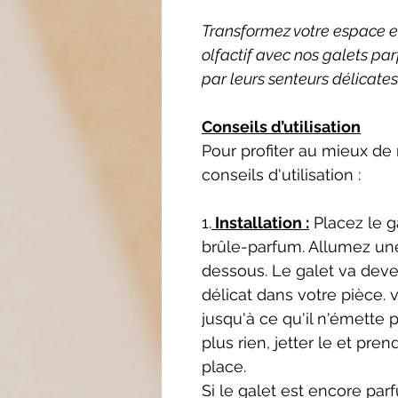
Transformez votre espace en 
olfactif avec nos galets pa
par leurs senteurs délicates
Conseils d’utilisation
Pour profiter au mieux de
conseils d'utilisation :
1.
Installation :
Placez le ga
brûle-parfum. Allumez un
dessous. Le galet va deven
délicat dans votre pièce. 
jusqu'à ce qu'il n'émette 
plus rien, jetter le et pr
place.
Si le galet est encore parf