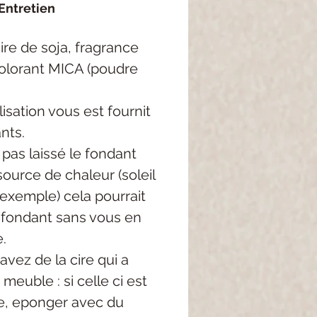
Entretien
re de soja, fragrance
colorant MICA (poudre
lisation vous est fournit
nts.
 pas laissé le fondant
ource de chaleur (soleil
 exemple) cela pourrait
e fondant sans vous en
.
avez de la cire qui a
meuble : si celle ci est
, eponger avec du