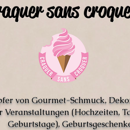
raquer sans croque
pfer von Gourmet-Schmuck, Deko
r Veranstaltungen (Hochzeiten, T
Geburtstage), Geburtsgeschenke