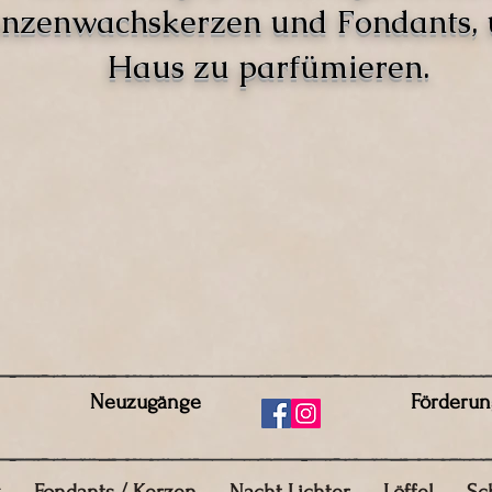
anzenwachskerzen und Fondants,
Haus zu parfümieren.
Neuzugänge
Förderun