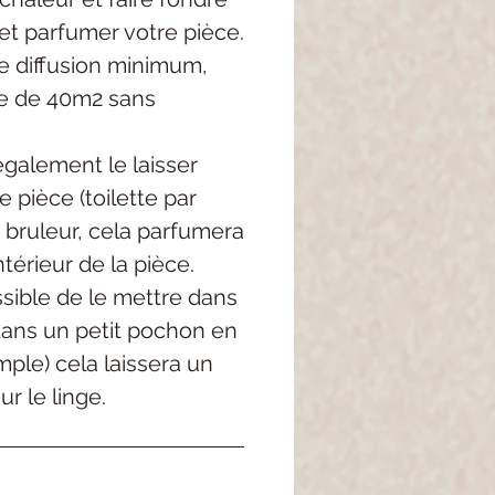
et parfumer votre pièce.
 diffusion minimum,
e de 40m2 sans
galement le laisser
 pièce (toilette par
 bruleur, cela parfumera
térieur de la pièce.
ossible de le mettre dans
dans un petit pochon en
mple) cela laissera un
r le linge.