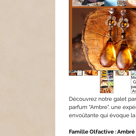
Découvrez notre galet pa
parfum "Ambre", une expér
envoûtante qui évoque la 
Famille Olfactive : Ambré