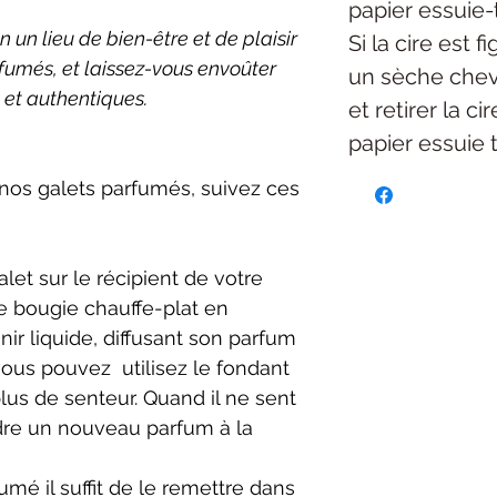
papier essuie-
un lieu de bien-être et de plaisir
Si la cire est f
rfumés, et laissez-vous envoûter
un sèche chev
 et authentiques.
et retirer la c
papier essuie 
 nos galets parfumés, suivez ces
let sur le récipient de votre
e bougie chauffe-plat en
ir liquide, diffusant son parfum
vous pouvez utilisez le fondant
plus de senteur. Quand il ne sent
endre un nouveau parfum à la
umé il suffit de le remettre dans