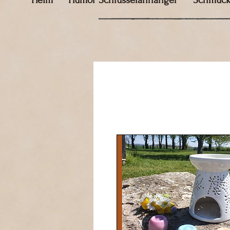
Heim
Humor Schlüsselanhänger
Schmuc