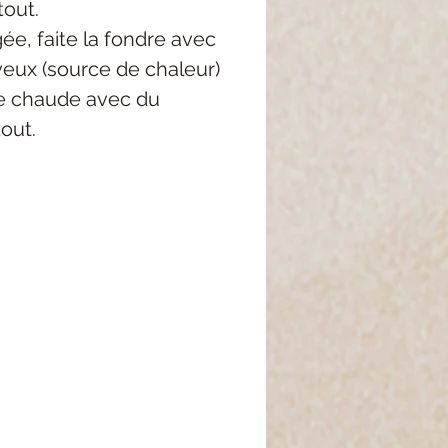
tout.
igée, faite la fondre avec
eux (source de chaleur)
ire chaude avec du
tout.