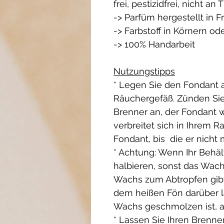
frei, pestizidfrei, nicht an 
-> Parfüm hergestellt in F
-> Farbstoff in Körnern od
-> 100% Handarbeit
Nutzungstipps
* Legen Sie den Fondant 
Räuchergefäß. Zünden Sie 
Brenner an, der Fondant w
verbreitet sich in Ihrem 
Fondant, bis die er nicht 
* Achtung: Wenn Ihr Behält
halbieren, sonst das Wac
Wachs zum Abtropfen gibt
dem heißen Fön darüber 
Wachs geschmolzen ist, a
* Lassen Sie Ihren Brenne