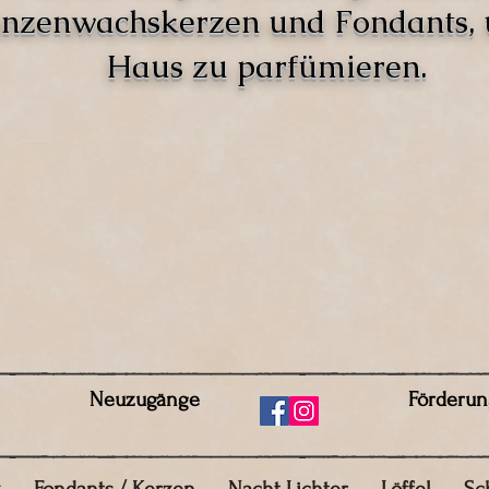
anzenwachskerzen und Fondants,
Haus zu parfümieren.
Neuzugänge
Förderun