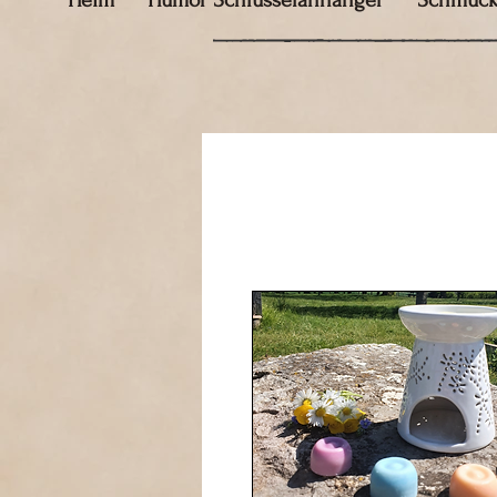
Heim
Humor Schlüsselanhänger
Schmuc