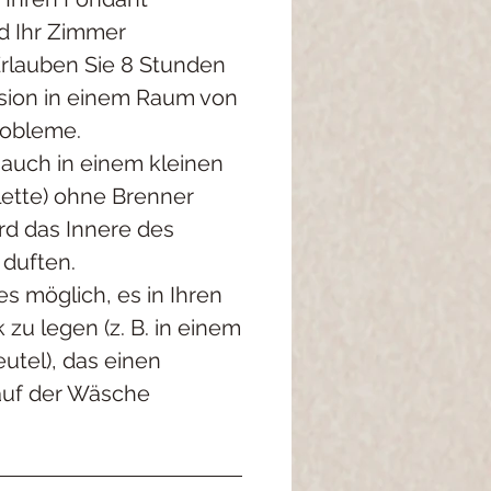
d Ihr Zimmer
Erlauben Sie 8 Stunden
usion in einem Raum von
robleme.
 auch in einem kleinen
ilette) ohne Brenner
ird das Innere des
 duften.
 es möglich, es in Ihren
 zu legen (z. B. in einem
eutel), das einen
 auf der Wäsche