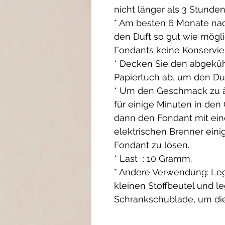
nicht länger als 3 Stunden
* Am besten 6 Monate n
den Duft so gut wie mögli
Fondants keine Konservier
* Decken Sie den abgeküh
Papiertuch ab, um den Duf
* Um den Geschmack zu än
für einige Minuten in den
dann den Fondant mit eine
elektrischen Brenner eini
Fondant zu lösen.
* Last : 10 Gramm.
* Andere Verwendung: Leg
kleinen Stoffbeutel und le
Schrankschublade, um di