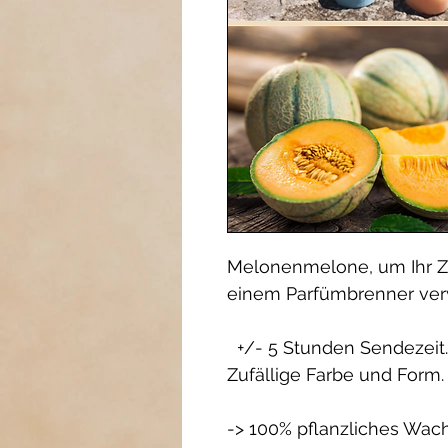
Melonenmelone, um Ihr Z
einem Parfümbrenner ve
+/- 5 Stunden Sendezeit.
Zufällige Farbe und Form.
-> 100% pflanzliches Wac