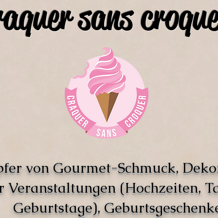
raquer sans croque
pfer von Gourmet-Schmuck, Deko
r Veranstaltungen (Hochzeiten, T
Geburtstage), Geburtsgeschenke