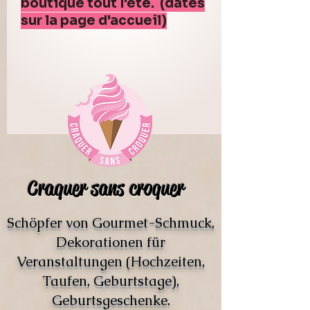
boutique tout l'été. (dates
sur la page d'accueil)
Craquer sans croquer
Schöpfer von Gourmet-Schmuck,
Dekorationen für
Veranstaltungen (Hochzeiten,
Taufen, Geburtstage),
Geburtsgeschenke.