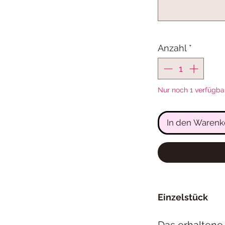
Anzahl
*
Nur noch 1 verfügba
In den Warenk
Einzelstück
Das erhaltene