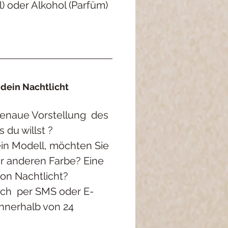
) oder Alkohol (Parfüm)
 dein Nachtlicht
genaue Vorstellung
des
s du willst ?
ein Modell, möchten Sie
er anderen Farbe?
Eine
on Nachtlicht?
ich
per SMS oder E-
innerhalb von 24