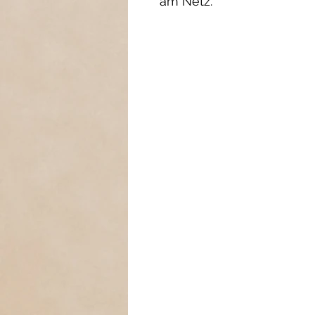
am Netz.