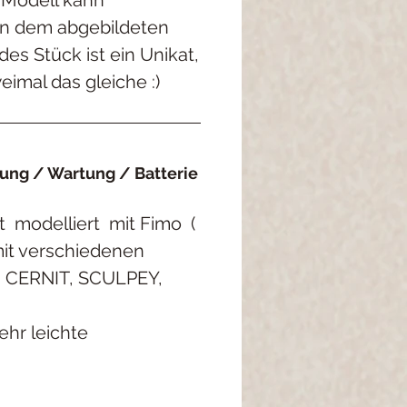
on dem abgebildeten
es Stück ist ein Unikat,
eimal das gleiche :)
ng / Wartung / Batterie
t
modelliert
mit Fimo
(
mit verschiedenen
, CERNIT, SCULPEY,
ehr leichte