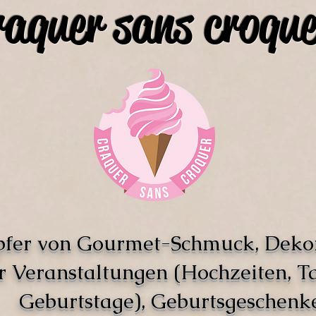
raquer sans croque
pfer von Gourmet-Schmuck, Deko
r Veranstaltungen (Hochzeiten, T
Geburtstage), Geburtsgeschenke