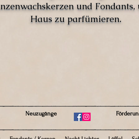
anzenwachskerzen und Fondants,
Haus zu parfümieren.
Neuzugänge
Förderun