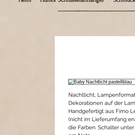
Heim
Humor Schlüsselanhänger
Schmuc
Nachtlicht, Lampenformat,
Dekorationen auf der Lam
Handgefertigt aus Fimo Le
(nicht im Lieferumfang ent
die Farben. Schalter unter