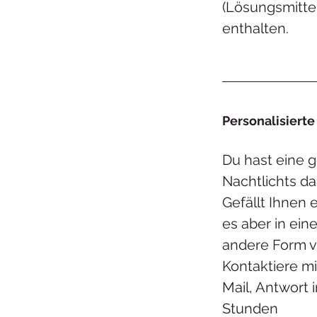
(Lösungsmittel
enthalten.
Personalisierte
Du hast eine 
Nachtlichts
da
Gefällt Ihnen 
es aber in ein
andere Form v
Kontaktiere m
Mail, Antwort 
Stunden