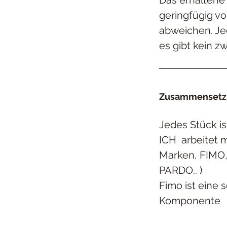
geringfügig v
abweichen. Jed
es gibt kein zw
Zusammensetzu
Jedes Stück is
ICH
arbeitet 
Marken, FIMO
PARDO..
)
Fimo ist eine s
Komponente