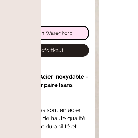
In den Warenkorb
Sofortkauf
Créole en Acier Inoxydable –
Vendue par paire (sans
pampilles)
Nos créoles sont en acier
inoxydable de haute qualité,
garantissant durabilité et
confort.