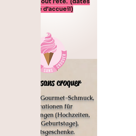
boutique tout l'été. (dates
sur la page d'accueil)
Craquer sans croquer
Schöpfer von Gourmet-Schmuck,
Dekorationen für
Veranstaltungen (Hochzeiten,
Taufen, Geburtstage),
Geburtsgeschenke.