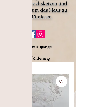
Pflanzenwachskerzen und
Fondants, um das Haus zu
parfümieren.
Neuzugänge
Förderung