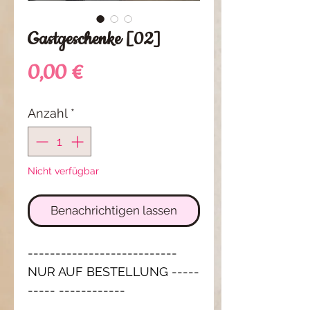
Gastgeschenke [02]
Preis
0,00 €
Anzahl
*
Nicht verfügbar
Benachrichtigen lassen
---------------------------
NUR AUF BESTELLUNG -----
----- ------------