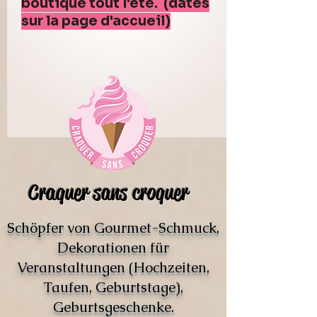
boutique tout l'été. (dates
sur la page d'accueil)
Craquer sans croquer
Schöpfer von Gourmet-Schmuck,
Dekorationen für
Veranstaltungen (Hochzeiten,
Taufen, Geburtstage),
Geburtsgeschenke.