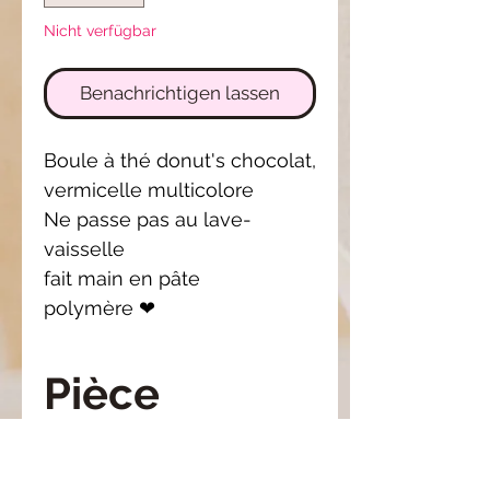
Nicht verfügbar
Benachrichtigen lassen
Boule à thé donut's chocolat,
vermicelle multicolore
Ne passe pas au lave-
vaisselle
fait main en pâte
polymère ❤
Pièce
unique