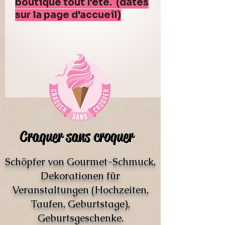
boutique tout l'été. (dates
sur la page d'accueil)
Craquer sans croquer
Schöpfer von Gourmet-Schmuck,
Dekorationen für
Veranstaltungen (Hochzeiten,
Taufen, Geburtstage),
Geburtsgeschenke.