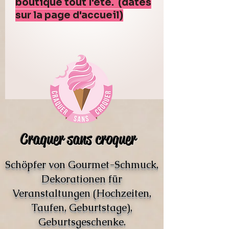
boutique tout l'été. (dates
sur la page d'accueil)
Craquer sans croquer
Schöpfer von Gourmet-Schmuck,
Dekorationen für
Veranstaltungen (Hochzeiten,
Taufen, Geburtstage),
Geburtsgeschenke.