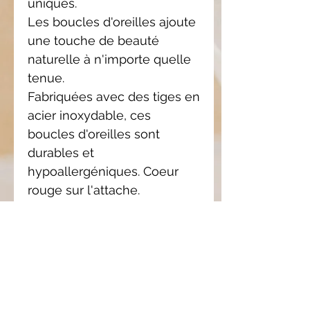
uniques.
Les boucles d'oreilles ajoute
une touche de beauté
naturelle à n'importe quelle
tenue.
Fabriquées avec des tiges en
acier inoxydable, ces
boucles d'oreilles sont
durables et
hypoallergéniques. Coeur
rouge sur l'attache.
Ajoutez une touche
d'élégance et de charme à
votre look avec ses boucles
d'oreilles