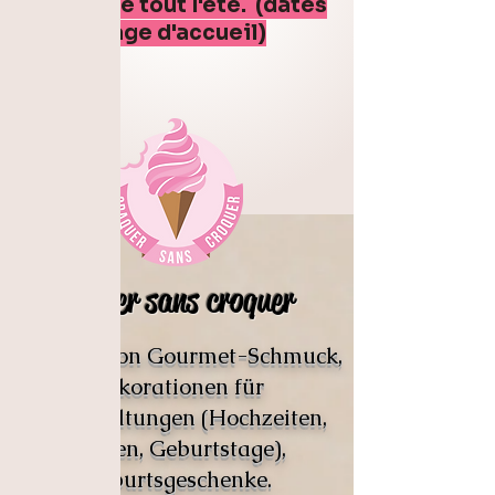
boutique tout l'été. (dates
sur la page d'accueil)
Craquer sans croquer
Schöpfer von Gourmet-Schmuck,
Dekorationen für
Veranstaltungen (Hochzeiten,
Taufen, Geburtstage),
Geburtsgeschenke.