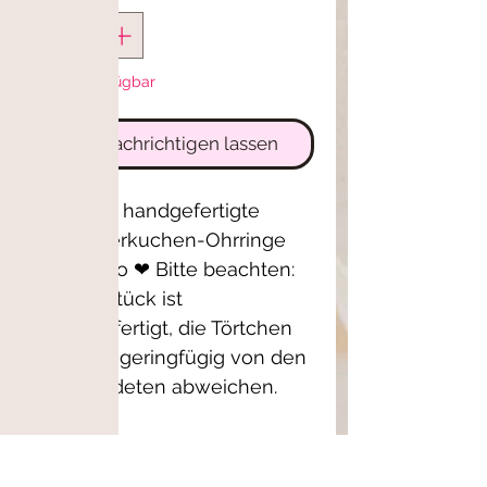
Nicht verfügbar
Benachrichtigen lassen
Ein Paar handgefertigte 
Blaubeerkuchen-Ohrringe 
aus Fimo ❤ Bitte beachten: 
Jedes Stück ist 
handgefertigt, die Törtchen 
können geringfügig von den 
abgebildeten abweichen.
Einzelstück