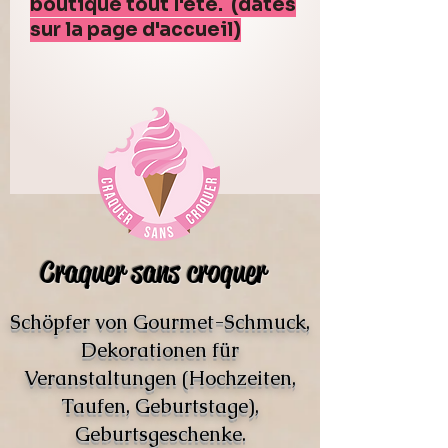
boutique tout l'été. (dates
sur la page d'accueil)
Craquer sans croquer
Schöpfer von Gourmet-Schmuck,
Dekorationen für
Veranstaltungen (Hochzeiten,
Taufen, Geburtstage),
Geburtsgeschenke.