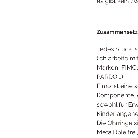
es gibt kein zw
Zusammensetzu
Jedes Stück is
(ich arbeite m
Marken, FIMO
PARDO ..)
Fimo ist eine s
Komponente, 
sowohl für Er
Kinder angene
Die Ohrringe s
Metall (bleifrei