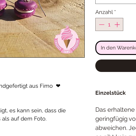
Anzahl
*
In den Warenk
andgefertigt aus Fimo ❤
Einzelstück
Das erhaltene
igt, es kann sein, dass die
geringfügig v
 als auf dem Foto.
abweichen. Jed