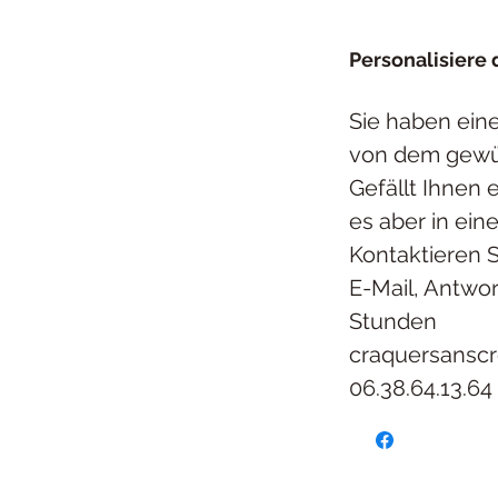
Personalisiere
Sie haben ein
von dem gew
Gefällt Ihnen 
es aber in ein
Kontaktieren 
E-Mail, Antwor
Stunden
craquersansc
06.38.64.13.64