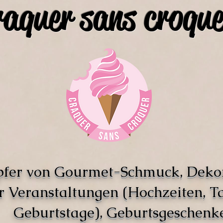
raquer sans croque
pfer von Gourmet-Schmuck, Deko
r Veranstaltungen (Hochzeiten, T
Geburtstage), Geburtsgeschenke