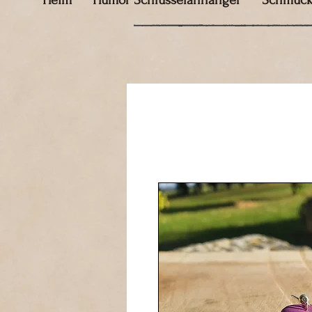
Heim
Humor Schlüsselanhänger
Schmuc