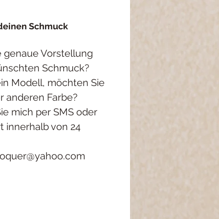
 deinen Schmuck
e genaue Vorstellung
ünschten Schmuck?
ein Modell, möchten Sie
er anderen Farbe?
Sie mich per SMS oder
t innerhalb von 24
roquer@yahoo.com