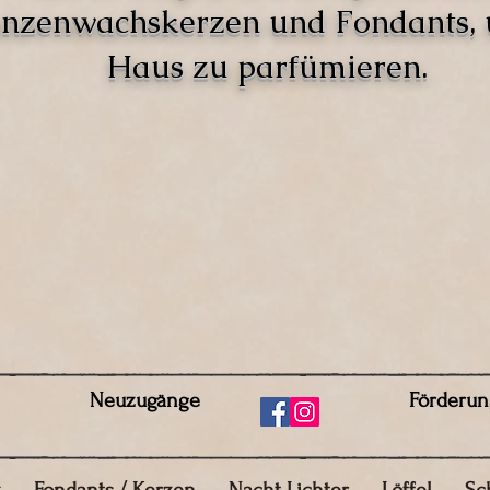
anzenwachskerzen und Fondants,
Haus zu parfümieren.
Neuzugänge
Förderun