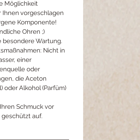
e Möglichkeit
er Ihnen vorgeschlagen
ergene Komponente!
indliche Ohren ;)
ne besondere Wartung.
htsmaßnahmen: Nicht in
sser, einer
enquelle oder
ngen, die Aceton
) oder Alkohol (Parfüm)
Ihren Schmuck vor
 geschützt auf.