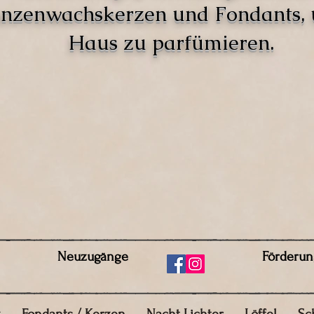
anzenwachskerzen und Fondants,
Haus zu parfümieren.
Neuzugänge
Förderun