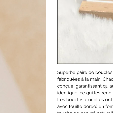
Superbe paire de boucles 
fabriquées à la main. Ch
conçue, garantissant qu'
identique, ce qui les rend
Les boucles d'oreilles on
avec feuille dorée) en fo