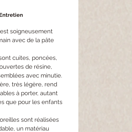
Entretien
 est soigneusement
main avec de la pâte
sont cuites, poncées,
ouvertes de résine,
semblées avec minutie.
re, très légère, rend
ables à porter, autant
es que pour les enfants
oreilles sont réalisées
dable, un matériau