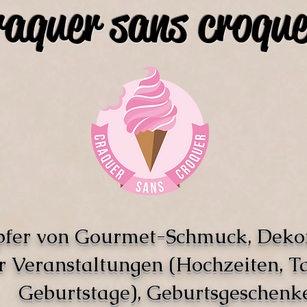
raquer sans croque
pfer von Gourmet-Schmuck, Deko
r Veranstaltungen (Hochzeiten, T
Geburtstage), Geburtsgeschenke