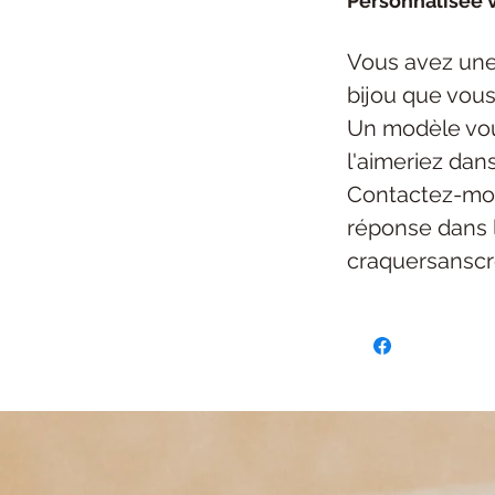
Personnalisée v
Vous avez une
bijou
que vous
Un modèle vou
l'aimeriez dan
Contactez-mo
réponse dans 
craquersansc