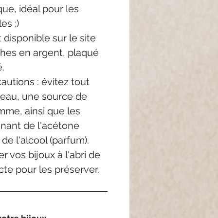
ue, idéal pour les
es ;)
 disponible sur le site
ches en argent, plaqué
é.
utions : évitez tout
'eau, une source de
mme, ainsi que les
enant de l'acétone
 de l'alcool (parfum).
r vos bijoux à l'abri de
cte pour les préserver.