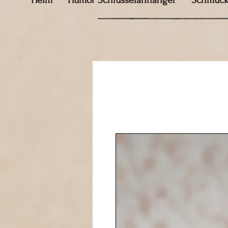
Heim
Humor Schlüsselanhänger
Schmuc