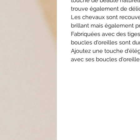
touche de beauté naturell
trouve également de délic
Les chevaux sont recouver
brillant mais également pr
Fabriquées avec des tiges
boucles d'oreilles sont du
Ajoutez une touche d'élé
avec ses boucles d'oreille