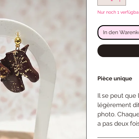
Nur noch 1 verfügba
In den Warenk
Pièce unique
Il se peut que
légèrement dif
photo. Chaque 
a pas deux foi