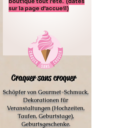
boutique tout l'été. (dates
sur la page d'accueil)
Craquer sans croquer
Schöpfer von Gourmet-Schmuck,
Dekorationen für
Veranstaltungen (Hochzeiten,
Taufen, Geburtstage),
Geburtsgeschenke.