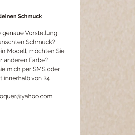
 deinen Schmuck
e genaue Vorstellung
ünschten Schmuck?
ein Modell, möchten Sie
er anderen Farbe?
Sie mich per SMS oder
t innerhalb von 24
roquer@yahoo.com