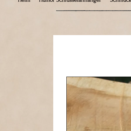
Heim
Humor Schlüsselanhänger
Schmuc