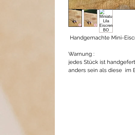
Handgemachte Mini-Eisc
Warnung :
jedes Stück ist handgefert
anders sein als diese im B