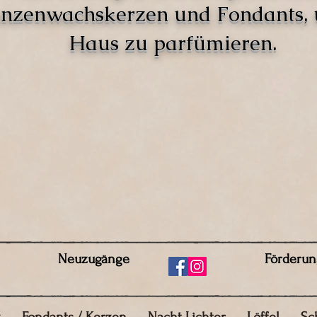
anzenwachskerzen und Fondants,
Haus zu parfümieren.
Neuzugänge
Förderun