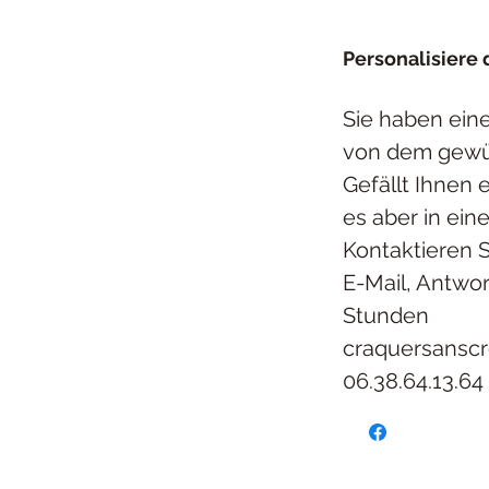
Personalisiere
Sie haben ein
von dem gew
Gefällt Ihnen 
es aber in ein
Kontaktieren 
E-Mail, Antwor
Stunden
craquersansc
06.38.64.13.64