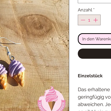
Anzahl
*
In den Warenk
Einzelstück
Das erhaltene
geringfügig v
abweichen. Jed