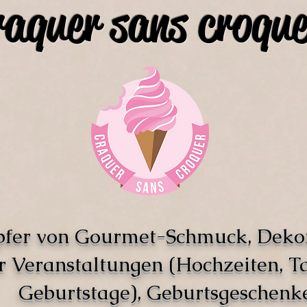
raquer sans croque
pfer von Gourmet-Schmuck, Deko
r Veranstaltungen (Hochzeiten, T
Geburtstage), Geburtsgeschenke