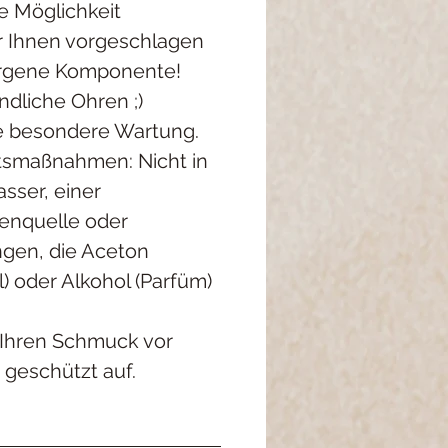
e Möglichkeit
er Ihnen vorgeschlagen
ergene Komponente!
indliche Ohren ;)
ne besondere Wartung.
htsmaßnahmen: Nicht in
sser, einer
enquelle oder
ngen, die Aceton
) oder Alkohol (Parfüm)
Ihren Schmuck vor
 geschützt auf.