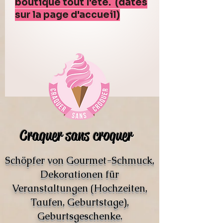
boutique tout l'été. (dates
sur la page d'accueil)
Craquer sans croquer
Schöpfer von Gourmet-Schmuck,
Dekorationen für
Veranstaltungen (Hochzeiten,
Taufen, Geburtstage),
Geburtsgeschenke.