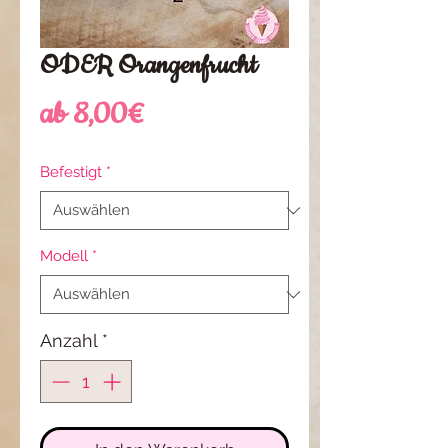
ODER Orangenfrucht
Sale-
ab
8,00€
Preis
Befestigt
*
Modell
*
Anzahl
*