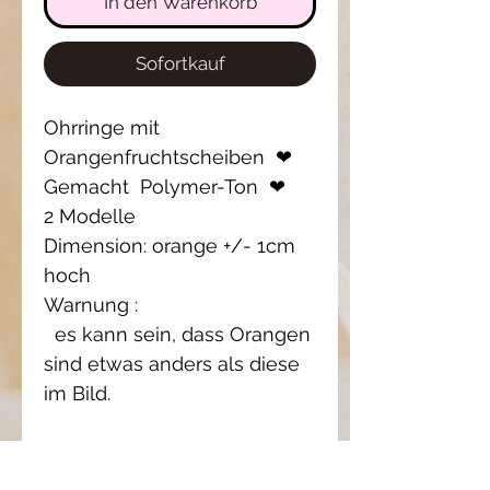
In den Warenkorb
Sofortkauf
Ohrringe mit
Orangenfruchtscheiben ❤
Gemacht Polymer-Ton ❤
2 Modelle
Dimension: orange +/- 1cm
hoch
Warnung :
es kann sein, dass Orangen
sind etwas anders als diese
im Bild.
Einzelstück