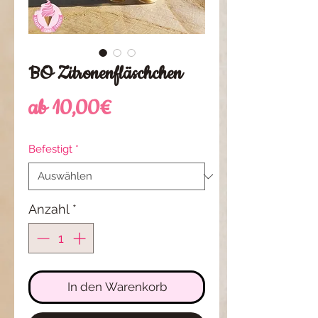
BO Zitronenfläschchen
Sale-
ab
10,00€
Preis
Befestigt
*
Anzahl
*
In den Warenkorb