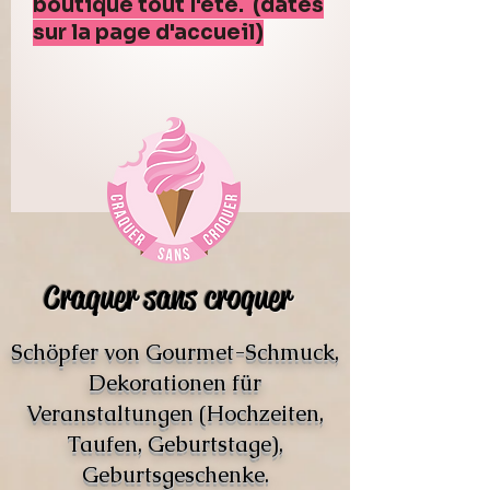
boutique tout l'été. (dates
sur la page d'accueil)
Craquer sans croquer
Schöpfer von Gourmet-Schmuck,
Dekorationen für
Veranstaltungen (Hochzeiten,
Taufen, Geburtstage),
Geburtsgeschenke.