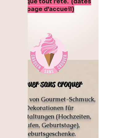
boutique tout l'été. (dates
sur la page d'accueil)
Craquer sans croquer
Schöpfer von Gourmet-Schmuck,
Dekorationen für
Veranstaltungen (Hochzeiten,
Taufen, Geburtstage),
Geburtsgeschenke.