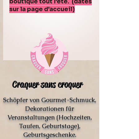
boutique tout l'été. (dates
sur la page d'accueil)
Craquer sans croquer
Schöpfer von Gourmet-Schmuck,
Dekorationen für
Veranstaltungen (Hochzeiten,
Taufen, Geburtstage),
Geburtsgeschenke.