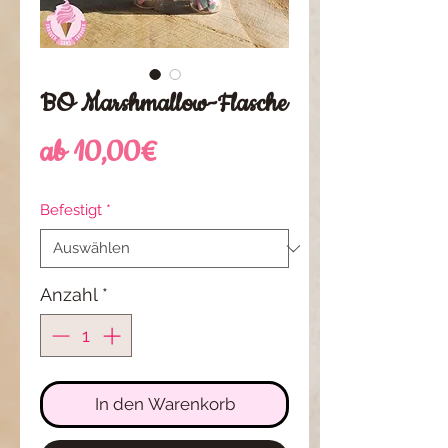
BO Marshmallow-Flasche
Sale-
ab
10,00€
Preis
Befestigt
*
Anzahl
*
In den Warenkorb