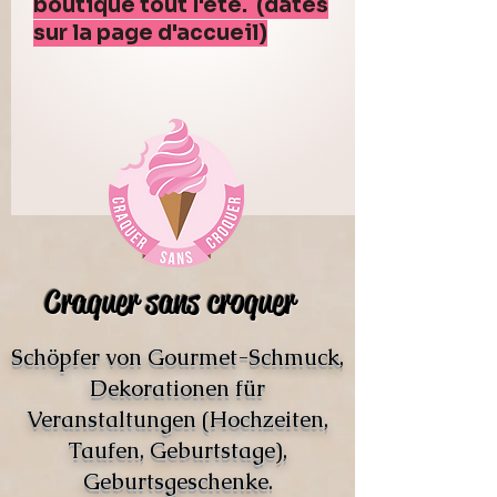
boutique tout l'été. (dates
sur la page d'accueil)
Craquer sans croquer
Schöpfer von Gourmet-Schmuck,
Dekorationen für
Veranstaltungen (Hochzeiten,
Taufen, Geburtstage),
Geburtsgeschenke.