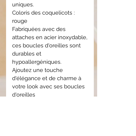
uniques.
Coloris des coquelicots :
rouge
Fabriquées avec des
attaches en acier inoxydable,
ces boucles d'oreilles sont
durables et
hypoallergéniques.
Ajoutez une touche
d'élégance et de charme à
votre look avec ses boucles
d'oreilles
Possibilité d'avoir ce modèle
en clips pour oreilles non
percées