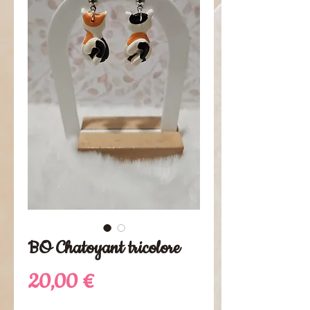
BO Chatoyant tricolore
Preis
20,00 €