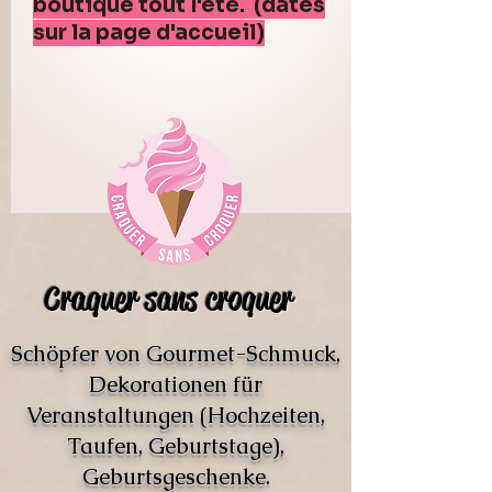
boutique tout l'été. (dates
sur la page d'accueil)
Craquer sans croquer
Schöpfer von Gourmet-Schmuck,
Dekorationen für
Veranstaltungen (Hochzeiten,
Taufen, Geburtstage),
Geburtsgeschenke.