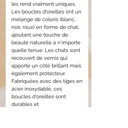
les rend vraiment uniques.
Les boucles d'oreilles ont un
melange de coloris (blanc,
noir, roux) en forme de chat,
ajoutant une touche de
beauté naturelle à n'importe
quelle tenue. Les chats sont
recouvert de vernis qui
apporte un côté brillant mais
également protecteur.
Fabriquées avec des tiges en
acier inoxydable, ces
boucles d'oreilles sont
durables et
hypoallergéniques.
Ajoutez une touche
d'élégance et de charme à