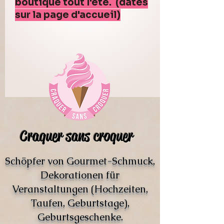
boutique tout l'été. (dates
sur la page d'accueil)
Craquer sans croquer
Schöpfer von Gourmet-Schmuck,
Dekorationen für
Veranstaltungen (Hochzeiten,
Taufen, Geburtstage),
Geburtsgeschenke.