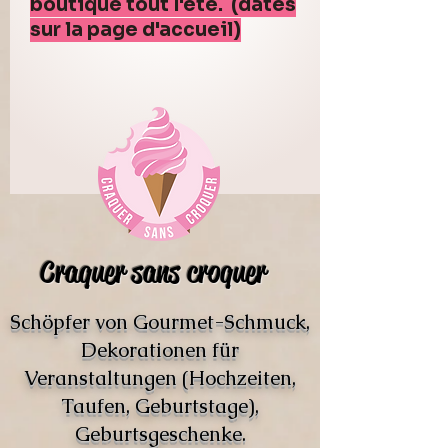
boutique tout l'été. (dates
sur la page d'accueil)
Craquer sans croquer
Schöpfer von Gourmet-Schmuck,
Dekorationen für
Veranstaltungen (Hochzeiten,
Taufen, Geburtstage),
Geburtsgeschenke.